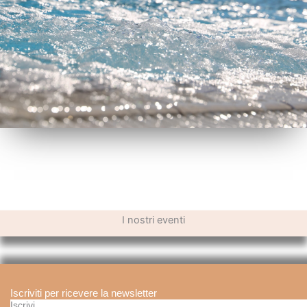
I nostri eventi
Iscriviti per ricevere la newsletter
Iscrivi