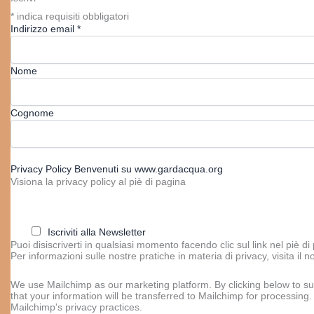
*
indica requisiti obbligatori
Indirizzo email
*
Nome
Cognome
Privacy Policy Benvenuti su www.gardacqua.org
Visiona la privacy policy al piè di pagina
Iscriviti alla Newsletter
Puoi disiscriverti in qualsiasi momento facendo clic sul link nel piè di
Per informazioni sulle nostre pratiche in materia di privacy, visita il n
We use Mailchimp as our marketing platform. By clicking below to s
that your information will be transferred to Mailchimp for processing
Mailchimp's privacy practices.