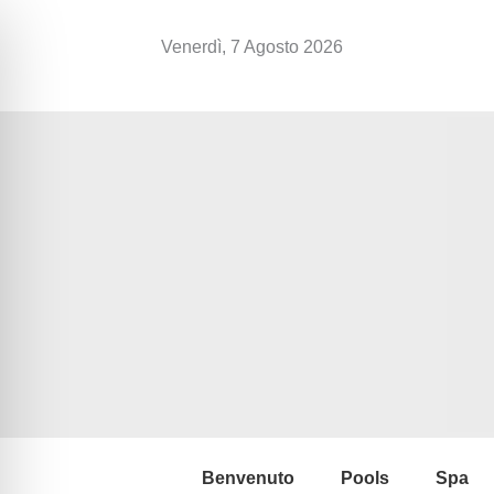
Vai
al
Venerdì, 7 Agosto 2026
contenuto
Benvenuto
Pools
Spa