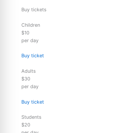
Buy tickets
Children
$10
per day
Buy ticket
Adults
$30
per day
Buy ticket
Students
$20
per day