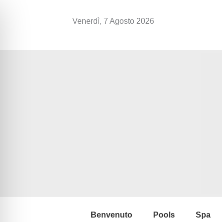
Vai
al
Venerdì, 7 Agosto 2026
contenuto
Benvenuto
Pools
Spa