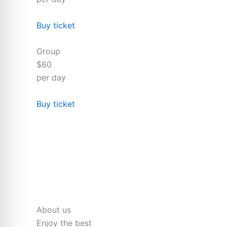
Buy ticket
Group
$60
per day
Buy ticket
About us
Enjoy the best