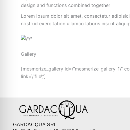
design and functions
combined together
Lorem ipsum dolor sit amet, consectetur adipisic
nostrud exercitation ullamco laboris nisi ut ali
Gallery
[mesmerize_gallery id=\”mesmerize-gallery-1\” colu
link=\”file\”]
GARDACQUA SRL