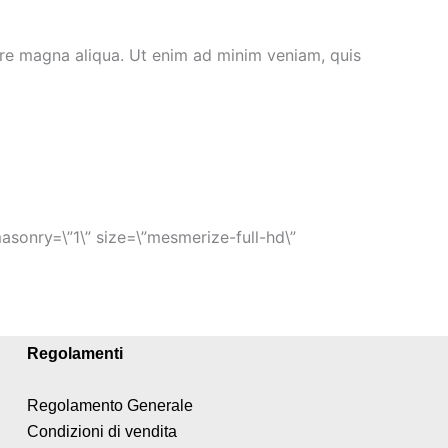
ore magna aliqua. Ut enim ad minim veniam, quis
masonry=\”1\” size=\”mesmerize-full-hd\”
Regolamenti
Regolamento Generale
Condizioni di vendita