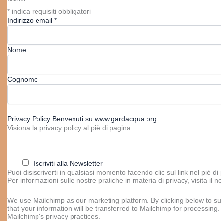
*
indica requisiti obbligatori
Indirizzo email
*
Nome
Cognome
Privacy Policy Benvenuti su www.gardacqua.org
Visiona la privacy policy al piè di pagina
Iscriviti alla Newsletter
Puoi disiscriverti in qualsiasi momento facendo clic sul link nel piè di
Per informazioni sulle nostre pratiche in materia di privacy, visita il n
We use Mailchimp as our marketing platform. By clicking below to s
that your information will be transferred to Mailchimp for processing
Mailchimp's privacy practices.