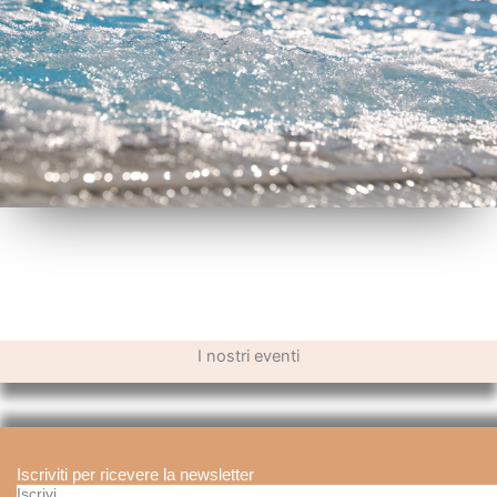
I nostri eventi
Iscriviti per ricevere la newsletter
Iscrivi